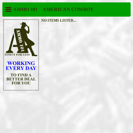
AMMO 101
AMERICAN COWBOY
NO ITEMS LISTED...